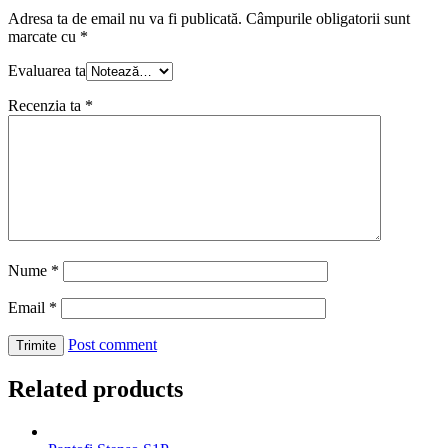
Adresa ta de email nu va fi publicată.
Câmpurile obligatorii sunt
marcate cu
*
Evaluarea ta
Recenzia ta
*
Nume
*
Email
*
Post comment
Related products